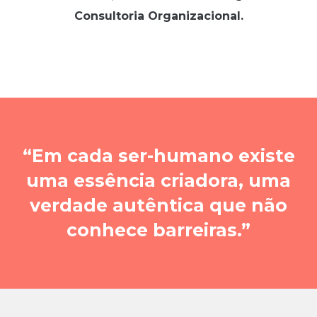
Consultoria Organizacional.
Em cada ser-humano existe
uma essência criadora, uma
verdade autêntica que não
conhece barreiras.