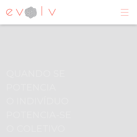
QUANDO SE
POTENCIA
O INDIVÍDUO
POTENCIA-SE
O COLETIVO