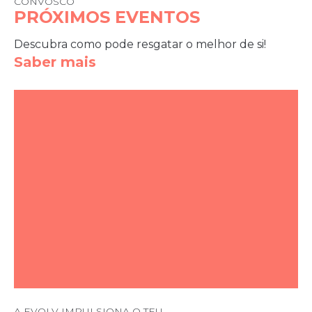
CONVOSCO
PRÓXIMOS EVENTOS
Descubra como pode resgatar o melhor de si!
Saber mais
A EVOLV IMPULSIONA O TEU ...