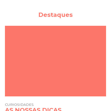
Destaques
CURIOSIDADES
AS NOSSAS DICAS