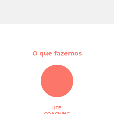
O que fazemos
LIFE
COACHING